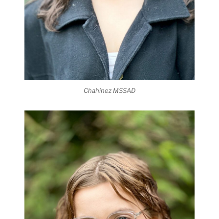
Chahinez MSSAD