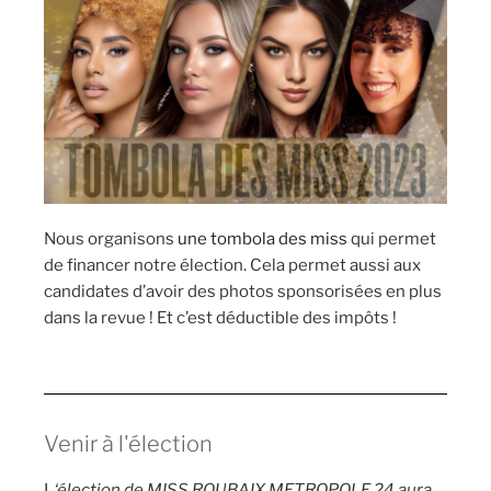
Nous organisons
une tombola des miss
qui permet
de financer notre élection. Cela permet aussi aux
candidates d’avoir des photos sponsorisées en plus
dans la revue ! Et c’est déductible des impôts !
Venir à l'élection
L
‘élection de MISS ROUBAIX METROPOLE 24 aura