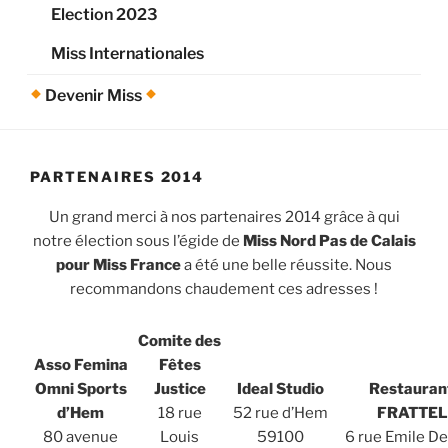
Election 2023
Miss Internationales
Devenir Miss
PARTENAIRES 2014
Un grand merci à nos partenaires 2014 grâce à qui
notre élection sous l’égide de
Miss Nord Pas de Calais
pour Miss France
a été une belle réussite. Nous
recommandons chaudement ces adresses !
Comite des
Asso Femina
Fêtes
Omni Sports
Justice
Ideal Studio
Restaurant
d’Hem
18 rue
52 rue d’Hem
FRATTEL
80 avenue
Louis
59100
6 rue Emile De