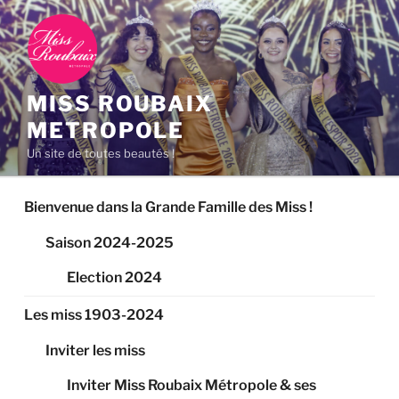
Aller
au
contenu
principal
MISS ROUBAIX
METROPOLE
Un site de toutes beautés !
Bienvenue dans la Grande Famille des Miss !
Saison 2024-2025
Election 2024
Les miss 1903-2024
Inviter les miss
Inviter Miss Roubaix Métropole & ses