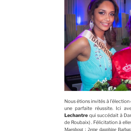
Nous étions invités à l’élection
une parfaite réussite. Ici a
Lechantre
qui succédait à Dan
de Roubaix) . Félicitation à ell
Maenhout ; 2eme dauphine Barbara