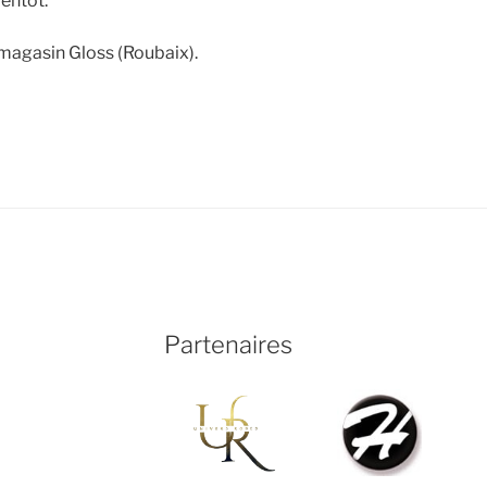
ientôt.
 magasin Gloss (Roubaix).
Partenaires