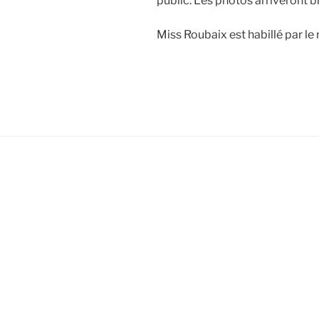
public. Les photos arriveront b
Miss Roubaix est habillé par le