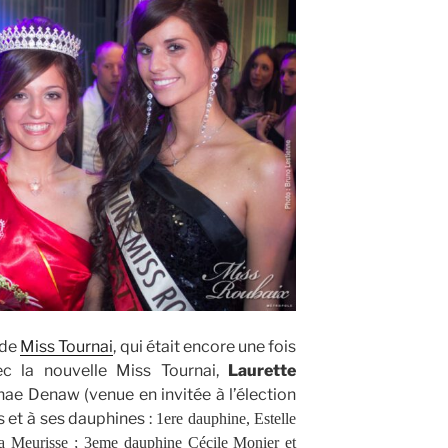
 de
Miss Tournai
, qui était encore une fois
vec la nouvelle Miss Tournai,
Laurette
ae Denaw (venue en invitée à l’élection
es et à ses dauphines :
1ere dauphine, Estelle
 Meurisse ; 3eme dauphine Cécile Monier et