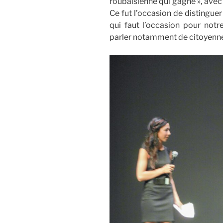
roubaisienne qui gagne », avec
Ce fut l’occasion de distinguer
qui faut l’occasion pour notr
parler notamment de citoyenne