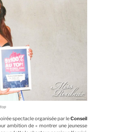
 top
soirée spectacle organisée par le
Conseil
our ambition de « montrer une jeunesse