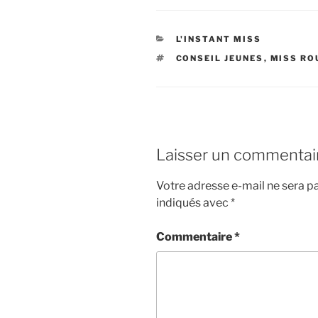
CATÉGORIES
L'INSTANT MISS
ÉTIQUETTES
CONSEIL JEUNES
,
MISS RO
Laisser un commentai
Votre adresse e-mail ne sera pa
indiqués avec
*
Commentaire
*