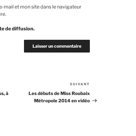
-mail et mon site dans le navigateur
re.
te de diffusion.
SUIVANT
Article
suivant
s, à
Les débuts de Miss Roubaix
Métropole 2014 en vidéo