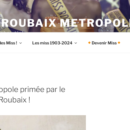
 ROUBAIX METROPOL
es beautés !
es Miss !
Les miss 1903-2024
Devenir Miss
pole primée par le
Roubaix !