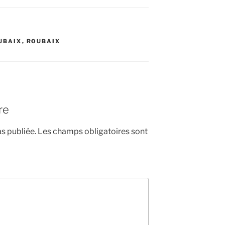
UBAIX
,
ROUBAIX
re
s publiée.
Les champs obligatoires sont