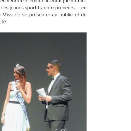
 en vedette le chanteur-comique Kamini.
 des jeunes sportifs, entrepreneurs, … ce
e Miss de se présenter au public et de
té.